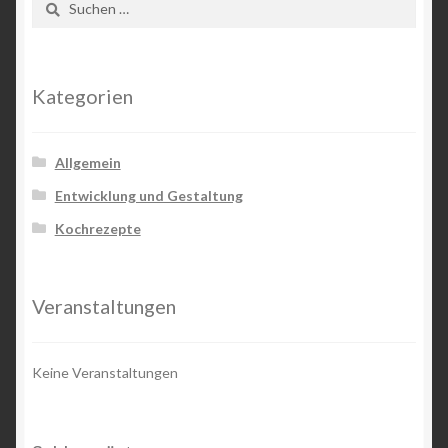
nach:
Schlagwörter
Veranstaltungsorte
Kategorien
Willkommen auf meiner Freunde Seite
Allgemein
Entwicklung und Gestaltung
Kochrezepte
Veranstaltungen
Keine Veranstaltungen