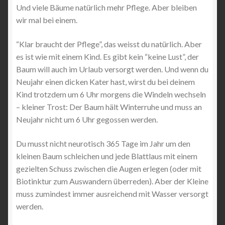
Und viele Bäume natürlich mehr Pflege. Aber bleiben
wir mal bei einem.
“Klar braucht der Pflege”, das weisst du natürlich. Aber
es ist wie mit einem Kind. Es gibt kein “keine Lust”, der
Baum will auch im Urlaub versorgt werden. Und wenn du
Neujahr einen dicken Kater hast, wirst du bei deinem
Kind trotzdem um 6 Uhr morgens die Windeln wechseln
– kleiner Trost: Der Baum hält Winterruhe und muss an
Neujahr nicht um 6 Uhr gegossen werden.
Du musst nicht neurotisch 365 Tage im Jahr um den
kleinen Baum schleichen und jede Blattlaus mit einem
gezielten Schuss zwischen die Augen erlegen (oder mit
Biotinktur zum Auswandern überreden). Aber der Kleine
muss zumindest immer ausreichend mit Wasser versorgt
werden.