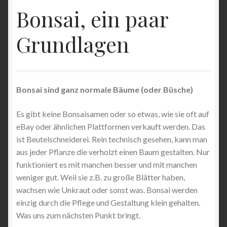
Vorbereitung deines Bonsaigartens
Bonsai, ein paar
Front Page
Grundlagen
Infos zur Onlineaustellung des AK Lorsch (Aussteller)
Kontakt
Bonsai sind ganz normale Bäume (oder Büsche)
Mitarbeit
Es gibt keine Bonsaisamen oder so etwas, wie sie oft auf
eBay oder ähnlichen Plattformen verkauft werden. Das
Mitglieder
ist Beutelschneiderei. Rein technisch gesehen, kann man
aus jeder Pflanze die verholzt einen Baum gestalten. Nur
funktioniert es mit manchen besser und mit manchen
Veranstaltungen
weniger gut. Weil sie z.B. zu große Blätter haben,
wachsen wie Unkraut oder sonst was. Bonsai werden
Kategorien
einzig durch die Pflege und Gestaltung klein gehalten.
Was uns zum nächsten Punkt bringt.
Meine Buchungen