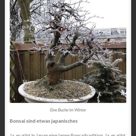
Eine Buche im Winter
Bonsai sind etwas japanisches
Ja, es gibt in Japan eine lange Bonsaitradition. Ja, es gibt